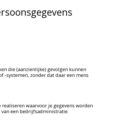
persoonsgegevens
en die (aanzienlijke) gevolgen kunnen
f -systemen, zonder dat daar een mens
te realiseren waarvoor je gegevens worden
 van een bedrijfsadministratie.