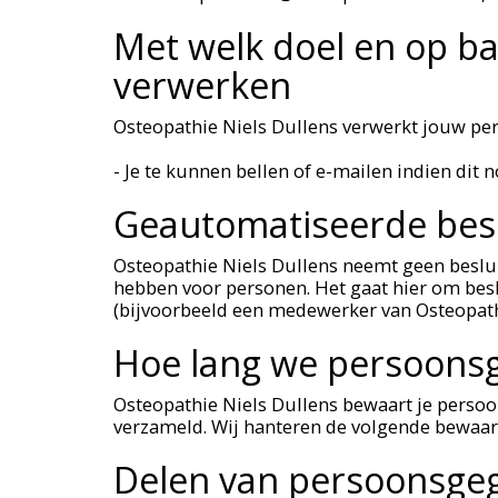
Met welk doel en op b
verwerken
Osteopathie Niels Dullens verwerkt jouw pe
- Je te kunnen bellen of e-mailen indien dit
Geautomatiseerde bes
Osteopathie Niels Dullens neemt geen beslu
hebben voor personen. Het gaat hier om be
(bijvoorbeeld een medewerker van Osteopathi
Hoe lang we persoons
Osteopathie Niels Dullens bewaart je persoo
verzameld. Wij hanteren de volgende bewaarte
Delen van persoonsge