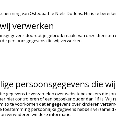
cherming van Osteopathie Niels Dullens. Hij is te bereike
wij verwerken
onsgegevens doordat je gebruik maakt van onze diensten 
an de persoonsgegevens die wij verwerken:
elige persoonsgegevens die wi
ntie gegevens te verzamelen over websitebezoekers die jon
r niet controleren of een bezoeker ouder dan 16 is. Wij r
, om zo te voorkomen dat er gegevens over kinderen verz
 die toestemming persoonlijke gegevens hebben verzameld
an verwijderen wij deze informatie.