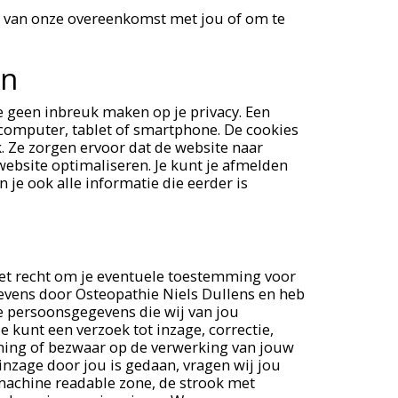
ing van onze overeenkomst met jou of om te
en
ie geen inbreuk maken op je privacy. Een
 computer, tablet of smartphone. De cookies
. Ze zorgen ervoor dat de website naar
bsite optimaliseren. Je kunt je afmelden
 je ook alle informatie die eerder is
 het recht om je eventuele toestemming voor
vens door Osteopathie Niels Dullens en heb
e persoonsgegevens die wij van jou
 kunt een verzoek tot inzage, correctie,
ming of bezwaar op de verwerking van jouw
inzage door jou is gedaan, vragen wij jou
(machine readable zone, de strook met