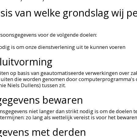
asis van welke grondslag wij 
rsoonsgegevens voor de volgende doelen:
 nodig is om onze dienstverlening uit te kunnen voeren
luitvorming
iten op basis van geautomatiseerde verwerkingen over zak
sluiten die worden genomen door computerprogramma's o
e Niels Dullens) tussen zit.
gegevens bewaren
nsgegevens niet langer dan strikt nodig is om de doelen 
rmijnen: zo lang als wettelijk vereist is voor het bewaren
gevens met derden