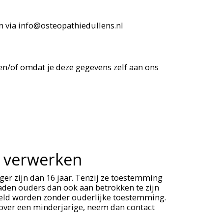
n via info@osteopathiedullens.nl
en/of omdat je deze gegevens zelf aan ons
j verwerken
ger zijn dan 16 jaar. Tenzij ze toestemming
aden ouders dan ook aan betrokken te zijn
ameld worden zonder ouderlijke toestemming.
 over een minderjarige, neem dan contact