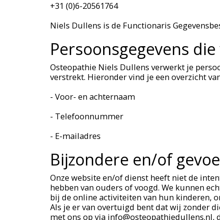
+31 (0)6-20561764
Niels Dullens is de Functionaris Gegevensbes
Persoonsgegevens die 
Osteopathie Niels Dullens verwerkt je perso
verstrekt. Hieronder vind je een overzicht v
- Voor- en achternaam
- Telefoonnummer
- E-mailadres
Bijzondere en/of gevo
Onze website en/of dienst heeft niet de inte
hebben van ouders of voogd. We kunnen echte
bij de online activiteiten van hun kinderen
Als je er van overtuigd bent dat wij zonder
met ons op via info@osteopathiedullens.nl, d