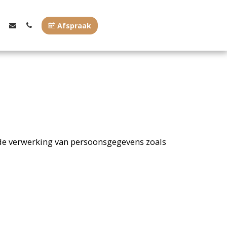
Afspraak
 de verwerking van persoonsgegevens zoals