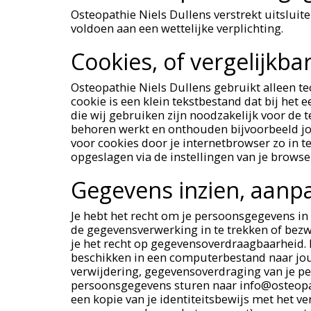
Osteopathie Niels Dullens verstrekt uitsluit
voldoen aan een wettelijke verplichting.
Cookies, of vergelijkba
Osteopathie Niels Dullens gebruikt alleen te
cookie is een klein tekstbestand dat bij he
die wij gebruiken zijn noodzakelijk voor de
behoren werkt en onthouden bijvoorbeeld jo
voor cookies door je internetbrowser zo in te
opgeslagen via de instellingen van je browse
Gegevens inzien, aanp
Je hebt het recht om je persoonsgegevens in 
de gegevensverwerking in te trekken of bez
je het recht op gegevensoverdraagbaarheid. 
beschikken in een computerbestand naar jou o
verwijdering, gegevensoverdraging van je p
persoonsgegevens sturen naar info@osteopathi
een kopie van je identiteitsbewijs met het v